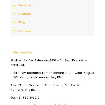
Serviços
Clientes
Blog
Contato
Informações
Matriz:
Av. Cel. Estevam, 2810 – Dix Sept Rosado –
Natal / RN
Filial 1:
Av. Bacharel Tomaz Landim, 4101 – Olho D’agua
– São Gonçalo do Amarante / RN
Filial 2:
Rua Sargento Amor Divino, 72 – Centro –
Parnamirim / RN
Tel.: (84) 3213-3010