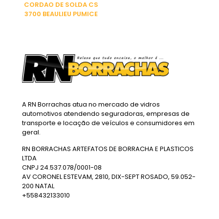
CORDAO DE SOLDA CS
3700 BEAULIEU PUMICE
A RN Borrachas atua no mercado de vidros
automotivos atendendo seguradoras, empresas de
transporte e locação de veículos e consumidores em
geral.
RN BORRACHAS ARTEFATOS DE BORRACHA E PLASTICOS
LTDA
CNPJ 24.537.078/0001-08
AV CORONEL ESTEVAM, 2810, DIX-SEPT ROSADO, 59.052-
200 NATAL
+558432133010