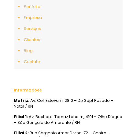
Portfolio
Empresa
Serviços
Clientes
Blog
Contato
Informações
Matriz:
Av. Cel. Estevam, 2810 – Dix Sept Rosado –
Natal / RN
Filial 1:
Av. Bacharel Tomaz Landim, 4101 – Olho D’agua
– São Gonçalo do Amarante / RN
Filial 2:
Rua Sargento Amor Divino, 72 – Centro –