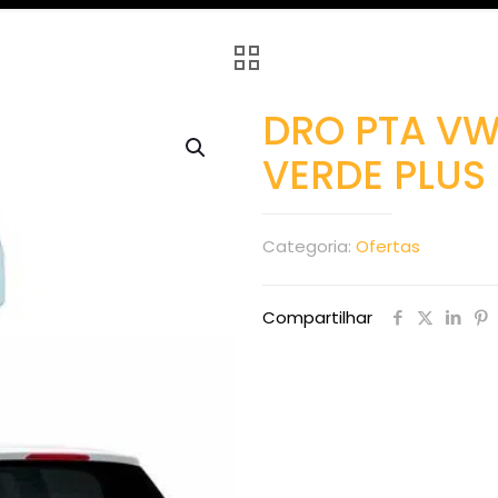
DRO PTA VW 
VERDE PLUS
Categoria:
Ofertas
Compartilhar