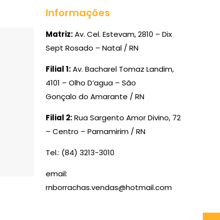
Informações
Matriz:
Av. Cel. Estevam, 2810 – Dix
Sept Rosado – Natal / RN
Filial 1:
Av. Bacharel Tomaz Landim,
4101 – Olho D’agua – São
Gonçalo do Amarante / RN
Filial 2:
Rua Sargento Amor Divino, 72
– Centro – Parnamirim / RN
Tel.: (84) 3213-3010
email:
rnborrachas.vendas@hotmail.com