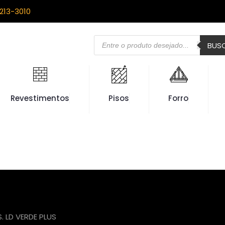
213-3010
Pesquisar
BUS
produtos
Revestimentos
Pisos
Forro
. LD VERDE PLUS