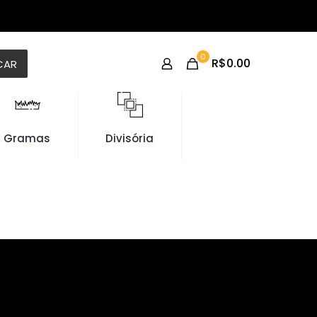
0
R$0.00
CAR
Gramas
Divisória