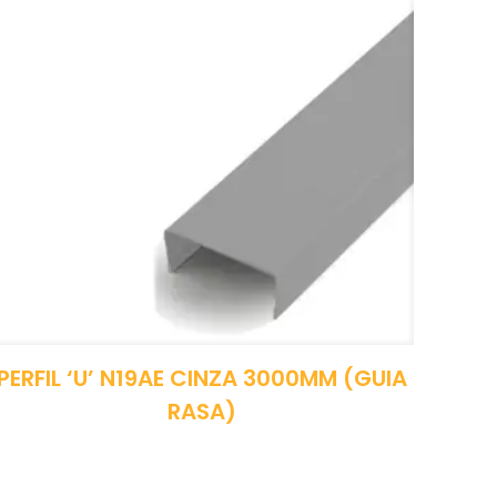
PERFIL ‘U’ N19AE CINZA 3000MM (GUIA
RASA)