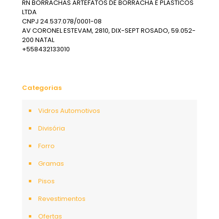
RN BORRACHAS ARTEFATOS DE BORRACHA E PLASTICOS
LTDA
CNPJ 24.537.078/0001-08
AV CORONEL ESTEVAM, 2810, DIX-SEPT ROSADO, 59.052-
200 NATAL
+558432133010
Categorias
Vidros Automotivos
Divisória
Forro
Gramas
Pisos
Revestimentos
Ofertas