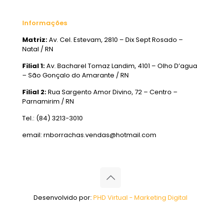
Informações
Matriz:
Av. Cel. Estevam, 2810 – Dix Sept Rosado –
Natal / RN
Filial 1:
Av. Bacharel Tomaz Landim, 4101 – Olho D’agua
– São Gonçalo do Amarante / RN
Filial 2:
Rua Sargento Amor Divino, 72 – Centro –
Parnamirim / RN
Tel.: (84) 3213-3010
email: rnborrachas.vendas@hotmail.com
Desenvolvido por:
PHD Virtual - Marketing Digital