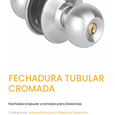
FECHADURA TUBULAR
CROMADA
Fechadura tubular cromada para Divisórias.
Categorias:
Acessórios para Divisória
,
Divisória