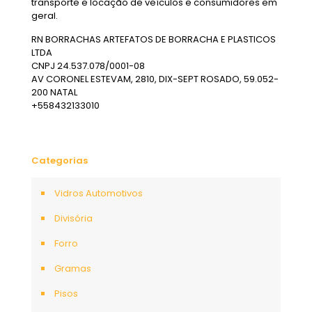
transporte e locação de veículos e consumidores em
geral.
RN BORRACHAS ARTEFATOS DE BORRACHA E PLASTICOS
LTDA
CNPJ 24.537.078/0001-08
AV CORONEL ESTEVAM, 2810, DIX-SEPT ROSADO, 59.052-
200 NATAL
+558432133010
Categorias
Vidros Automotivos
Divisória
Forro
Gramas
Pisos