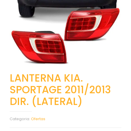
LANTERNA KIA.
SPORTAGE 2011/2013
DIR. (LATERAL)
Categoria:
Ofertas