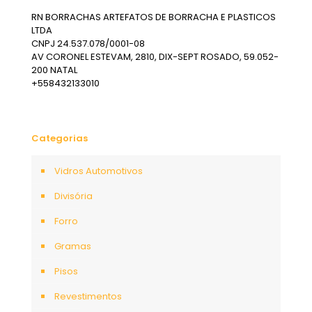
RN BORRACHAS ARTEFATOS DE BORRACHA E PLASTICOS
LTDA
CNPJ 24.537.078/0001-08
AV CORONEL ESTEVAM, 2810, DIX-SEPT ROSADO, 59.052-
200 NATAL
+558432133010
Categorias
Vidros Automotivos
Divisória
Forro
Gramas
Pisos
Revestimentos