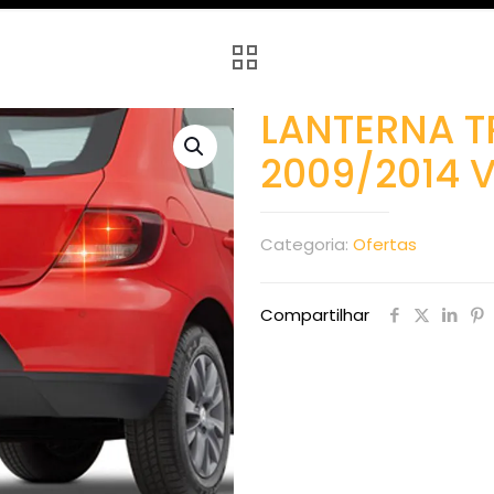
LANTERNA T
2009/2014 
Categoria:
Ofertas
Compartilhar