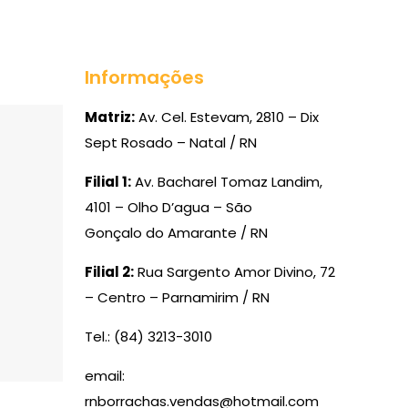
Informações
Matriz:
Av. Cel. Estevam, 2810 – Dix
Sept Rosado – Natal / RN
Filial 1:
Av. Bacharel Tomaz Landim,
4101 – Olho D’agua – São
Gonçalo do Amarante / RN
Filial 2:
Rua Sargento Amor Divino, 72
– Centro – Parnamirim / RN
Tel.: (84) 3213-3010
email:
rnborrachas.vendas@hotmail.com