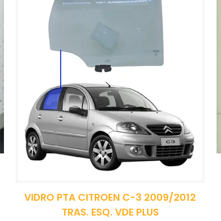
VIDRO PTA CITROEN C-3 2009/2012
TRAS. ESQ. VDE PLUS