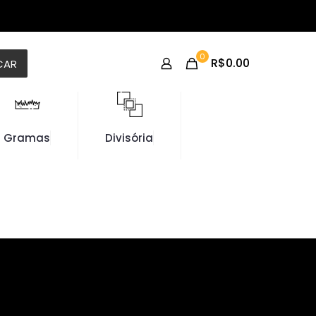
0
R$0.00
CAR
Gramas
Divisória