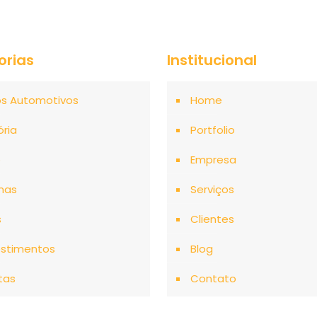
orias
Institucional
os Automotivos
Home
ória
Portfolio
o
Empresa
mas
Serviços
s
Clientes
stimentos
Blog
tas
Contato