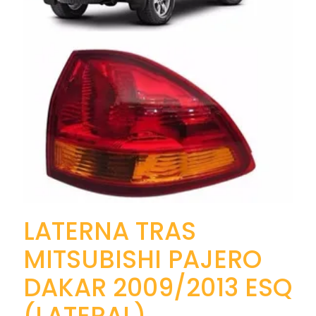
LATERNA TRAS
MITSUBISHI PAJERO
DAKAR 2009/2013 ESQ
(LATERAL)