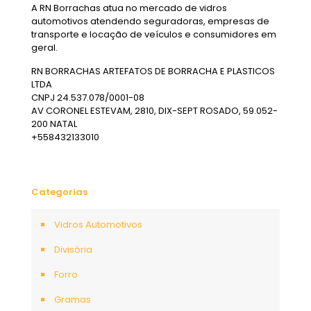
A RN Borrachas atua no mercado de vidros
automotivos atendendo seguradoras, empresas de
transporte e locação de veículos e consumidores em
geral.
RN BORRACHAS ARTEFATOS DE BORRACHA E PLASTICOS
LTDA
CNPJ 24.537.078/0001-08
AV CORONEL ESTEVAM, 2810, DIX-SEPT ROSADO, 59.052-
200 NATAL
+558432133010
Categorias
Vidros Automotivos
Divisória
Forro
Gramas