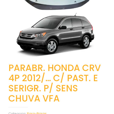
PARABR. HONDA CRV
4P 2012/… C/ PAST. E
SERIGR. P/ SENS
CHUVA VFA
Categoria:
Para-Brisas