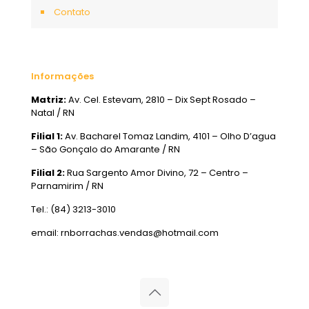
Contato
Informações
Matriz:
Av. Cel. Estevam, 2810 – Dix Sept Rosado –
Natal / RN
Filial 1:
Av. Bacharel Tomaz Landim, 4101 – Olho D’agua
– São Gonçalo do Amarante / RN
Filial 2:
Rua Sargento Amor Divino, 72 – Centro –
Parnamirim / RN
Tel.: (84) 3213-3010
email: rnborrachas.vendas@hotmail.com