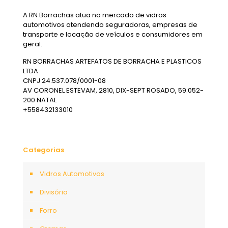
A RN Borrachas atua no mercado de vidros
automotivos atendendo seguradoras, empresas de
transporte e locação de veículos e consumidores em
geral.
RN BORRACHAS ARTEFATOS DE BORRACHA E PLASTICOS
LTDA
CNPJ 24.537.078/0001-08
AV CORONEL ESTEVAM, 2810, DIX-SEPT ROSADO, 59.052-
200 NATAL
+558432133010
Categorias
Vidros Automotivos
Divisória
Forro