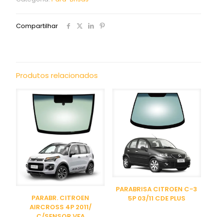
Compartilhar
Produtos relacionados
PARABRISA CITROEN C-3
PARABR. CITROEN
5P 03/11 CDE PLUS
AIRCROSS 4P 2011/
C/SENSOR VFA