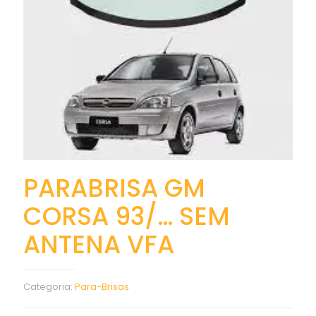
PARABRISA GM
CORSA 93/… SEM
ANTENA VFA
Categoria:
Para-Brisas