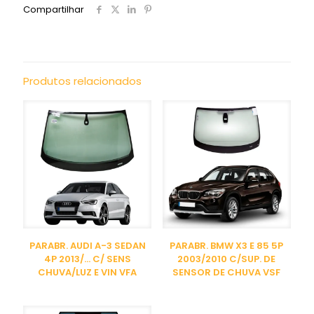
Compartilhar
Produtos relacionados
PARABR. AUDI A-3 SEDAN
PARABR. BMW X3 E 85 5P
4P 2013/… C/ SENS
2003/2010 C/SUP. DE
CHUVA/LUZ E VIN VFA
SENSOR DE CHUVA VSF