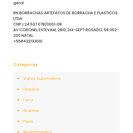
geral.
RN BORRACHAS ARTEFATOS DE BORRACHA E PLASTICOS
LTDA
CNPJ 24.537.078/0001-08
AV CORONEL ESTEVAM, 2810, DIX-SEPT ROSADO, 59.052-
200 NATAL
+558432133010
Categorias
Vidros Automotivos
Divisória
Forro
Gramas
Pisos
Revestimentos