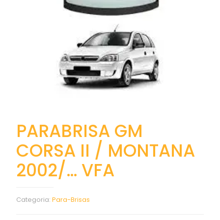
PARABRISA GM
CORSA II / MONTANA
2002/… VFA
Categoria:
Para-Brisas