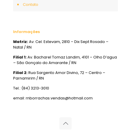
Contato
Informações
Matriz:
Av. Cel. Estevam, 2810 – Dix Sept Rosado –
Natal / RN
Filial 1:
Av. Bacharel Tomaz Landim, 4101 – Olho D’agua
– São Gonçalo do Amarante / RN
Filial 2:
Rua Sargento Amor Divino, 72 – Centro –
Parnamirim / RN
Tel.: (84) 3213-3010
email: rnborrachas.vendas@hotmail.com