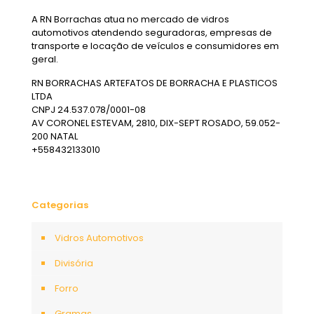
A RN Borrachas atua no mercado de vidros
automotivos atendendo seguradoras, empresas de
transporte e locação de veículos e consumidores em
geral.
RN BORRACHAS ARTEFATOS DE BORRACHA E PLASTICOS
LTDA
CNPJ 24.537.078/0001-08
AV CORONEL ESTEVAM, 2810, DIX-SEPT ROSADO, 59.052-
200 NATAL
+558432133010
Categorias
Vidros Automotivos
Divisória
Forro
Gramas