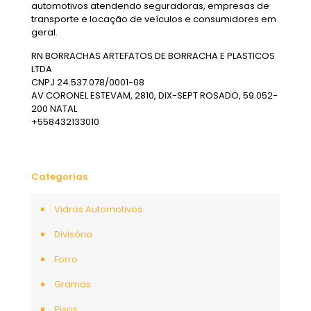
automotivos atendendo seguradoras, empresas de
transporte e locação de veículos e consumidores em
geral.
RN BORRACHAS ARTEFATOS DE BORRACHA E PLASTICOS
LTDA
CNPJ 24.537.078/0001-08
AV CORONEL ESTEVAM, 2810, DIX-SEPT ROSADO, 59.052-
200 NATAL
+558432133010
Categorias
Vidros Automotivos
Divisória
Forro
Gramas
Pisos