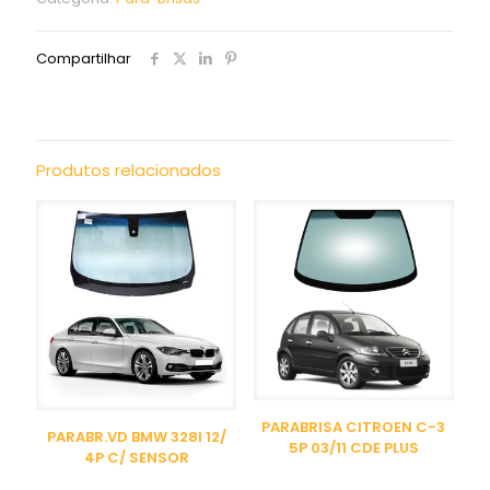
Compartilhar
Produtos relacionados
PARABRISA CITROEN C-3
PARABR.VD BMW 328I 12/
5P 03/11 CDE PLUS
4P C/ SENSOR