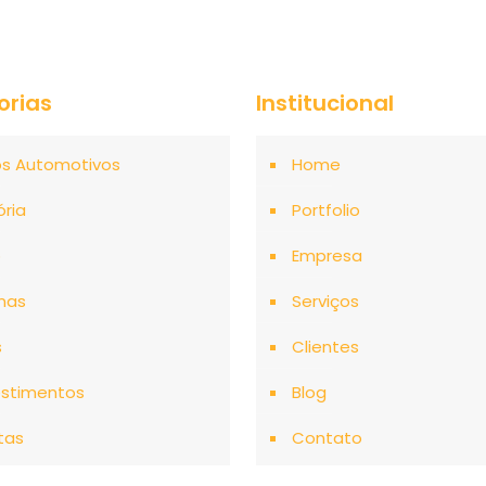
orias
Institucional
os Automotivos
Home
ória
Portfolio
o
Empresa
mas
Serviços
s
Clientes
stimentos
Blog
tas
Contato