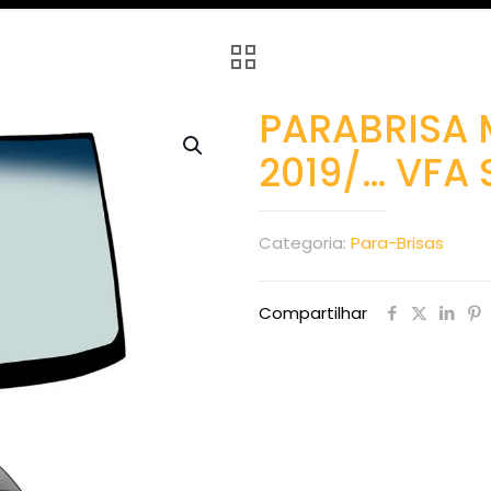
PARABRISA 
2019/… VFA
Categoria:
Para-Brisas
Compartilhar