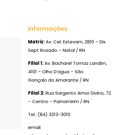
Informações
Matriz:
Av. Cel. Estevam, 2810 – Dix
Sept Rosado – Natal / RN
Filial 1:
Av. Bacharel Tomaz Landim,
4101 – Olho D’agua – São
Gonçalo do Amarante / RN
Filial 2:
Rua Sargento Amor Divino, 72
– Centro – Parnamirim / RN
Tel.: (84) 3213-3010
email: