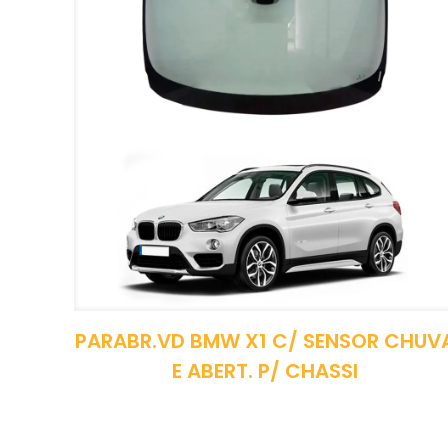
PARABR.VD BMW X1 C/ SENSOR CHUV
E ABERT. P/ CHASSI