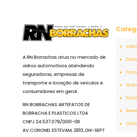
Categ
Vidr
A RN Borrachas atua no mercado de
Divis
vidros automotivos atendendo
Forr
seguradoras, empresas de
transporte e locação de veículos e
Gra
consumidores em geral.
Piso
RN BORRACHAS ARTEFATOS DE
Reve
BORRACHA E PLASTICOS LTDA
CNPJ 24.537.078/0001-08
Ofer
AV CORONEL ESTEVAM, 2810, DIX-SEPT