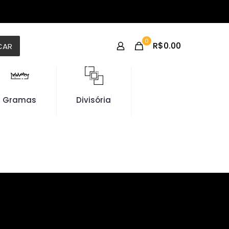
0
R$0.00
CAR
Gramas
Divisória