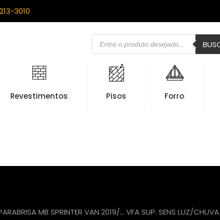
213-3010
Pesquisar
BUS
produtos
Revestimentos
Pisos
Forro
PARABRISA MB SPRINTER VAN 2019/… VFA SUP. SENS LUZ/CHUVA