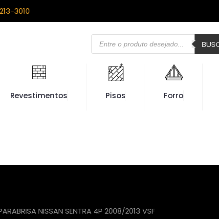
213-3010
Pesquisar
BUS
produtos
Revestimentos
Pisos
Forro
PARABRISA NISSAN SENTRA 4P 2008/2013 VSF