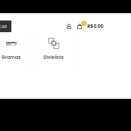
0
R$0.00
CAR
Gramas
Divisória