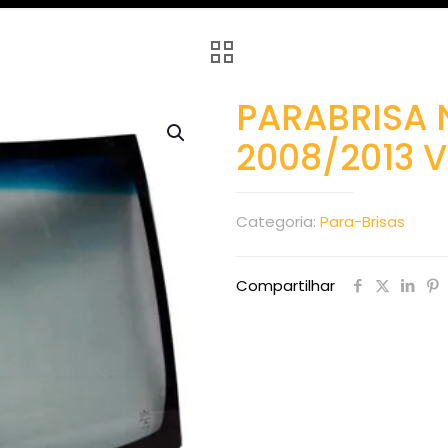
PARABRISA 
2008/2013 
Categoria:
Para-Brisas
Compartilhar