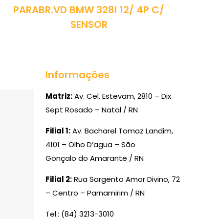
PARABR.VD BMW 328I 12/ 4P C/
SENSOR
Informações
Matriz:
Av. Cel. Estevam, 2810 – Dix
Sept Rosado – Natal / RN
Filial 1:
Av. Bacharel Tomaz Landim,
4101 – Olho D’agua – São
Gonçalo do Amarante / RN
Filial 2:
Rua Sargento Amor Divino, 72
– Centro – Parnamirim / RN
Tel.: (84) 3213-3010