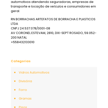
automotivos atendendo seguradoras, empresas de
transporte e locação de veículos e consumidores em
geral.
RN BORRACHAS ARTEFATOS DE BORRACHA E PLASTICOS
LTDA
CNPJ 24.537.078/0001-08
AV CORONEL ESTEVAM, 2810, DIX-SEPT ROSADO, 59.052-
200 NATAL
+558432133010
Categorias
Vidros Automotivos
Divisória
Forro
Gramas
Pisos