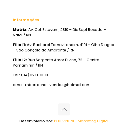
Informações
Matriz:
Av. Cel. Estevam, 2810 – Dix Sept Rosado –
Natal / RN
Filial 1:
Av. Bacharel Tomaz Landim, 4101 – Olho D’agua
– São Gonçalo do Amarante / RN
Filial 2:
Rua Sargento Amor Divino, 72 – Centro –
Parnamirim / RN
Tel.: (84) 3213-3010
email: rnborrachas.vendas@hotmail.com
Desenvolvido por:
PHD Virtual - Marketing Digital