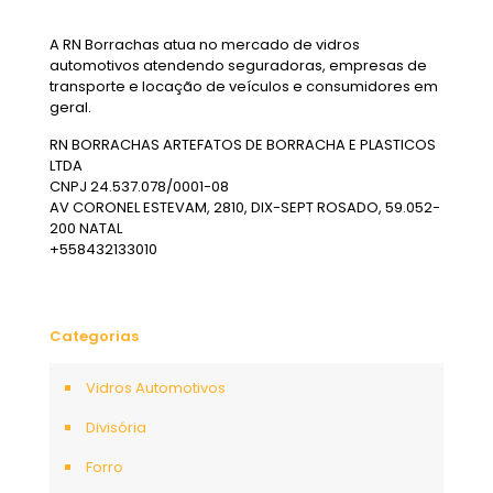
A RN Borrachas atua no mercado de vidros
automotivos atendendo seguradoras, empresas de
transporte e locação de veículos e consumidores em
geral.
RN BORRACHAS ARTEFATOS DE BORRACHA E PLASTICOS
LTDA
CNPJ 24.537.078/0001-08
AV CORONEL ESTEVAM, 2810, DIX-SEPT ROSADO, 59.052-
200 NATAL
+558432133010
Categorias
Vidros Automotivos
Divisória
Forro