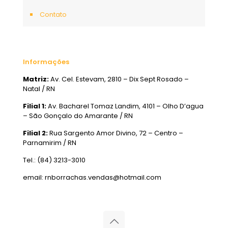
Contato
Informações
Matriz:
Av. Cel. Estevam, 2810 – Dix Sept Rosado –
Natal / RN
Filial 1:
Av. Bacharel Tomaz Landim, 4101 – Olho D’agua
– São Gonçalo do Amarante / RN
Filial 2:
Rua Sargento Amor Divino, 72 – Centro –
Parnamirim / RN
Tel.: (84) 3213-3010
email: rnborrachas.vendas@hotmail.com