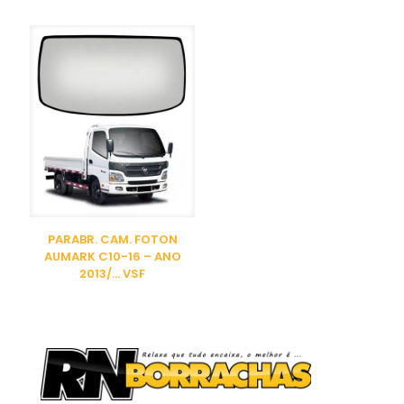
PARABR. CAM. FOTON
AUMARK C10-16 – ANO
2013/… VSF