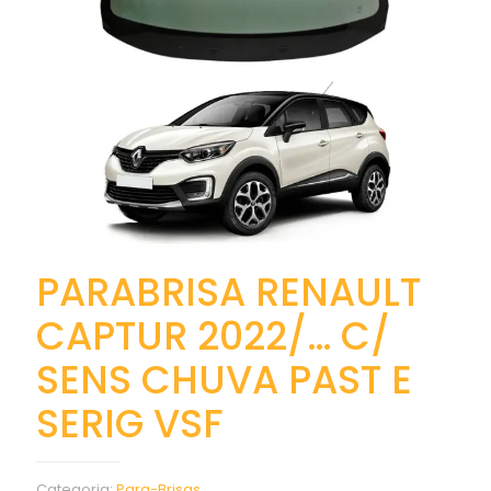
PARABRISA RENAULT
CAPTUR 2022/… C/
SENS CHUVA PAST E
SERIG VSF
Categoria:
Para-Brisas