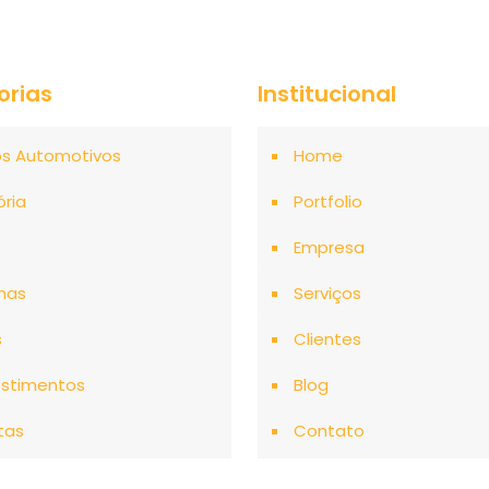
orias
Institucional
os Automotivos
Home
ória
Portfolio
o
Empresa
mas
Serviços
s
Clientes
stimentos
Blog
tas
Contato