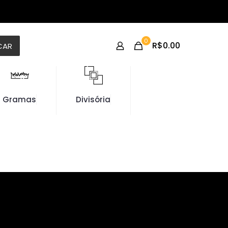
0
R$0.00
CAR
Gramas
Divisória