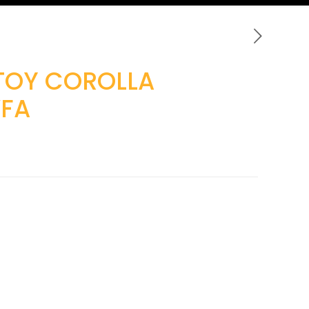
TOY COROLLA
VFA