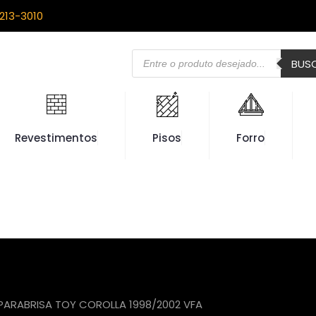
213-3010
Pesquisar
BUS
produtos
Revestimentos
Pisos
Forro
PARABRISA TOY COROLLA 1998/2002 VFA