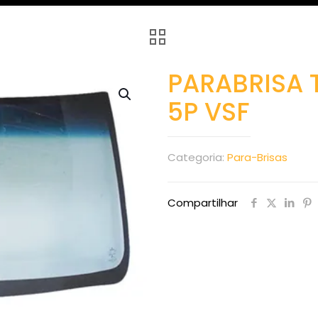
PARABRISA 
5P VSF
Categoria:
Para-Brisas
Compartilhar