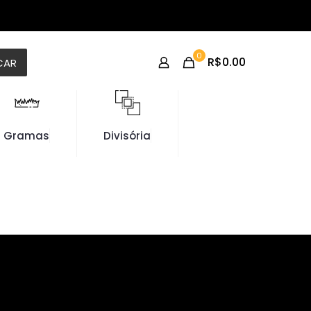
0
R$0.00
CAR
Gramas
Divisória