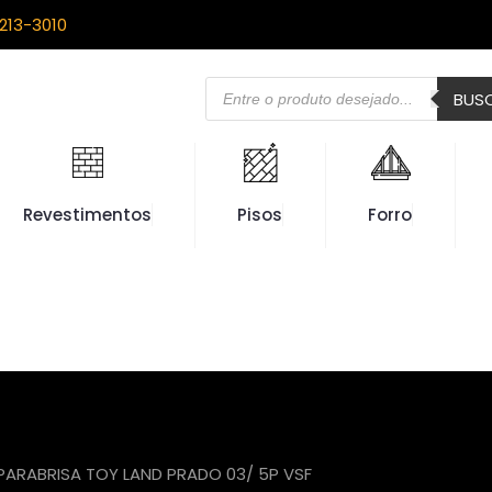
213-3010
Pesquisar
BUS
produtos
Revestimentos
Pisos
Forro
PARABRISA TOY LAND PRADO 03/ 5P VSF