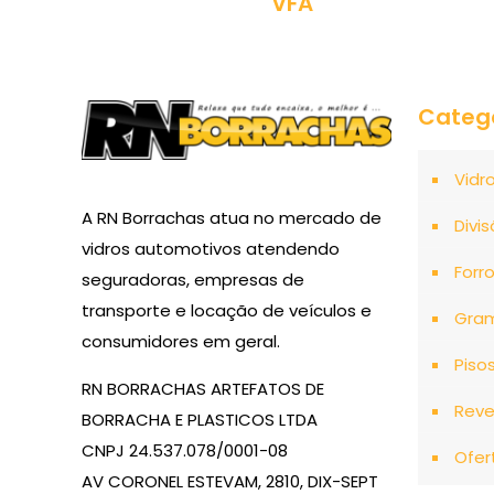
VFA
Categ
Vidr
A RN Borrachas atua no mercado de
Divis
vidros automotivos atendendo
Forr
seguradoras, empresas de
transporte e locação de veículos e
Gra
consumidores em geral.
Piso
RN BORRACHAS ARTEFATOS DE
Reve
BORRACHA E PLASTICOS LTDA
CNPJ 24.537.078/0001-08
Ofer
AV CORONEL ESTEVAM, 2810, DIX-SEPT