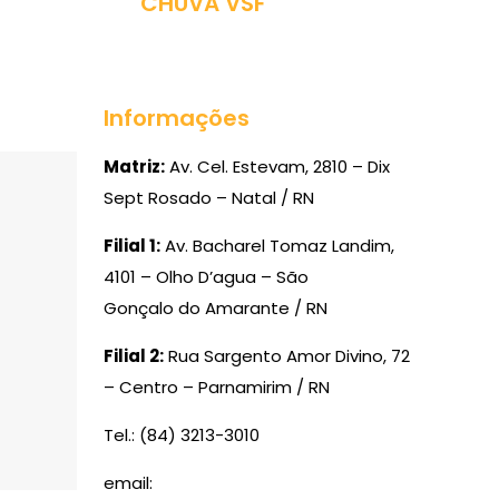
CHUVA VSF
Informações
Matriz:
Av. Cel. Estevam, 2810 – Dix
Sept Rosado – Natal / RN
Filial 1:
Av. Bacharel Tomaz Landim,
4101 – Olho D’agua – São
Gonçalo do Amarante / RN
Filial 2:
Rua Sargento Amor Divino, 72
– Centro – Parnamirim / RN
Tel.: (84) 3213-3010
email: