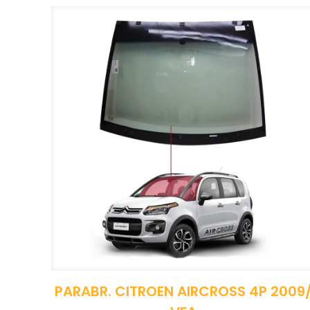
PARABR. CITROEN AIRCROSS 4P 2009