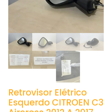
Retrovisor Elétrico
Esquerdo CITROEN C3