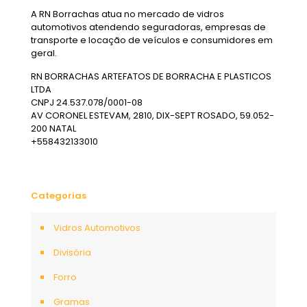
A RN Borrachas atua no mercado de vidros
automotivos atendendo seguradoras, empresas de
transporte e locação de veículos e consumidores em
geral.
RN BORRACHAS ARTEFATOS DE BORRACHA E PLASTICOS
LTDA
CNPJ 24.537.078/0001-08
AV CORONEL ESTEVAM, 2810, DIX-SEPT ROSADO, 59.052-
200 NATAL
+558432133010
Categorias
Vidros Automotivos
Divisória
Forro
Gramas