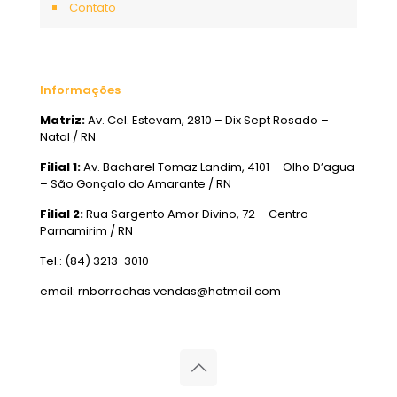
Contato
Informações
Matriz:
Av. Cel. Estevam, 2810 – Dix Sept Rosado –
Natal / RN
Filial 1:
Av. Bacharel Tomaz Landim, 4101 – Olho D’agua
– São Gonçalo do Amarante / RN
Filial 2:
Rua Sargento Amor Divino, 72 – Centro –
Parnamirim / RN
Tel.: (84) 3213-3010
email: rnborrachas.vendas@hotmail.com