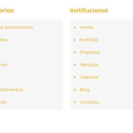
orias
Institucional
os Automotivos
Home
ória
Portfolio
o
Empresa
mas
Serviços
s
Clientes
stimentos
Blog
tas
Contato