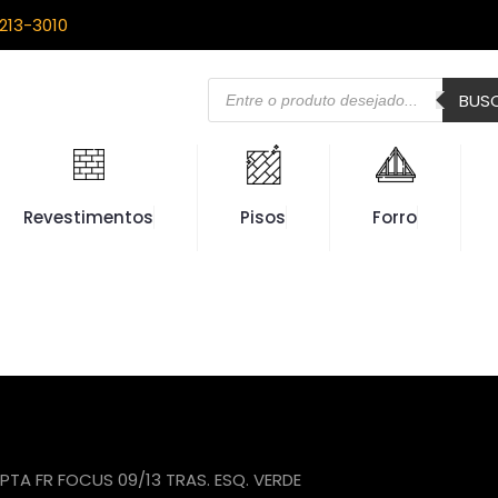
213-3010
Pesquisar
BUS
produtos
Revestimentos
Pisos
Forro
PTA FR FOCUS 09/13 TRAS. ESQ. VERDE