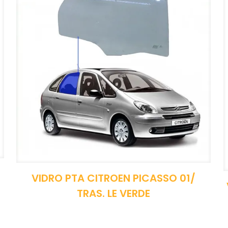
VIDRO PTA CITROEN PICASSO 01/
TRAS. LE VERDE