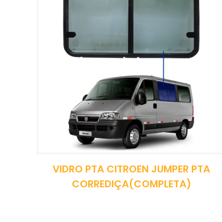
VIDRO PTA CITROEN JUMPER PTA
CORREDIÇA(COMPLETA)