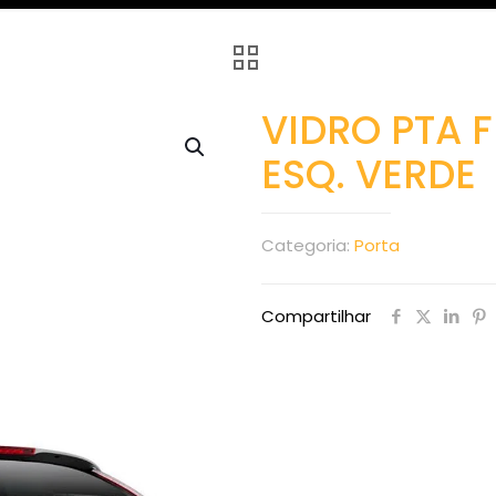
VIDRO PTA F
ESQ. VERDE
Categoria:
Porta
Compartilhar