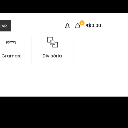
0
R$0.00
CAR
Gramas
Divisória