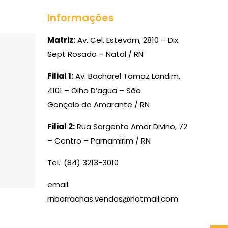
Informações
Matriz:
Av. Cel. Estevam, 2810 – Dix
Sept Rosado – Natal / RN
Filial 1:
Av. Bacharel Tomaz Landim,
4101 – Olho D’agua – São
Gonçalo do Amarante / RN
Filial 2:
Rua Sargento Amor Divino, 72
– Centro – Parnamirim / RN
Tel.: (84) 3213-3010
email:
rnborrachas.vendas@hotmail.com