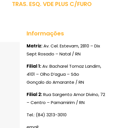
TRAS. ESQ. VDE PLUS C/FURO
Informações
Matriz:
Av. Cel. Estevam, 2810 – Dix
Sept Rosado – Natal / RN
Filial 1:
Av. Bacharel Tomaz Landim,
4101 – Olho D’agua – São
Gonçalo do Amarante / RN
Filial 2:
Rua Sargento Amor Divino, 72
– Centro – Parnamirim / RN
Tel.: (84) 3213-3010
email: