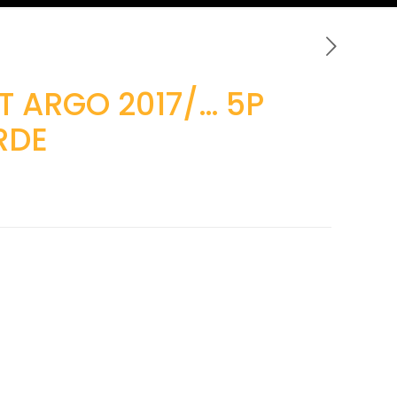
T ARGO 2017/… 5P
RDE