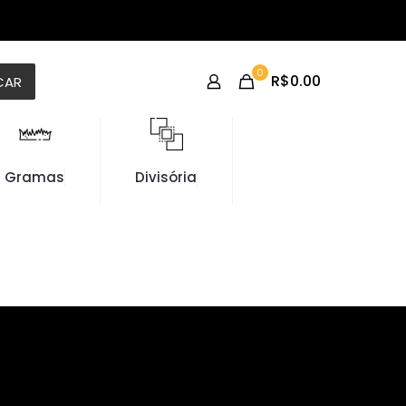
0
R$0.00
CAR
Gramas
Divisória