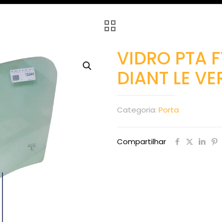
VIDRO PTA F
DIANT LE VE
Categoria:
Porta
Compartilhar