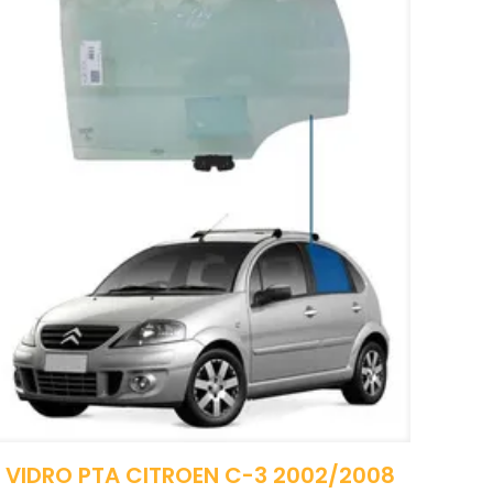
VIDRO PTA CITROEN C-3 2002/2008