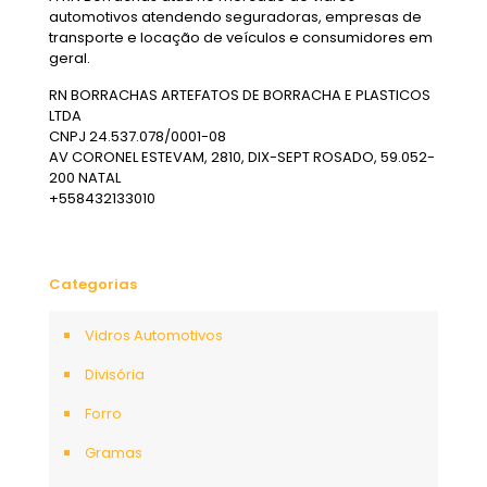
automotivos atendendo seguradoras, empresas de
transporte e locação de veículos e consumidores em
geral.
RN BORRACHAS ARTEFATOS DE BORRACHA E PLASTICOS
LTDA
CNPJ 24.537.078/0001-08
AV CORONEL ESTEVAM, 2810, DIX-SEPT ROSADO, 59.052-
200 NATAL
+558432133010
Categorias
Vidros Automotivos
Divisória
Forro
Gramas