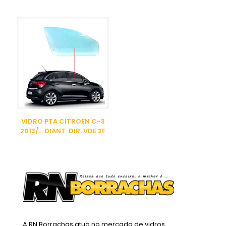
VIDRO PTA CITROEN C-3
2013/… DIANT. DIR. VDE 2F
A RN Borrachas atua no mercado de vidros