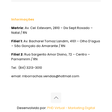
Informações
Matriz:
Av. Cel. Estevam, 2810 – Dix Sept Rosado –
Natal / RN
Filial 1:
Av. Bacharel Tomaz Landim, 4101 – Olho D’agua
– São Gonçalo do Amarante / RN
Filial 2:
Rua Sargento Amor Divino, 72 – Centro –
Parnamirim / RN
Tel.: (84) 3213-3010
email: rnborrachas.vendas@hotmail.com
Desenvolvido por:
PHD Virtual - Marketing Digital