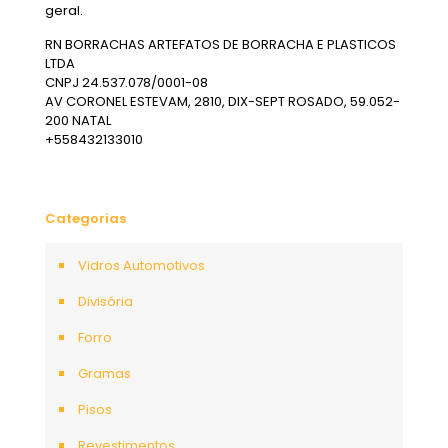
geral.
RN BORRACHAS ARTEFATOS DE BORRACHA E PLASTICOS
LTDA
CNPJ 24.537.078/0001-08
AV CORONEL ESTEVAM, 2810, DIX-SEPT ROSADO, 59.052-
200 NATAL
+558432133010
Categorias
Vidros Automotivos
Divisória
Forro
Gramas
Pisos
Revestimentos