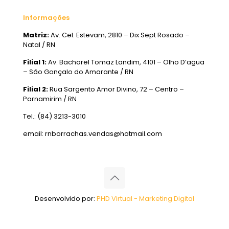
Informações
Matriz:
Av. Cel. Estevam, 2810 – Dix Sept Rosado –
Natal / RN
Filial 1:
Av. Bacharel Tomaz Landim, 4101 – Olho D’agua
– São Gonçalo do Amarante / RN
Filial 2:
Rua Sargento Amor Divino, 72 – Centro –
Parnamirim / RN
Tel.: (84) 3213-3010
email: rnborrachas.vendas@hotmail.com
Desenvolvido por:
PHD Virtual - Marketing Digital