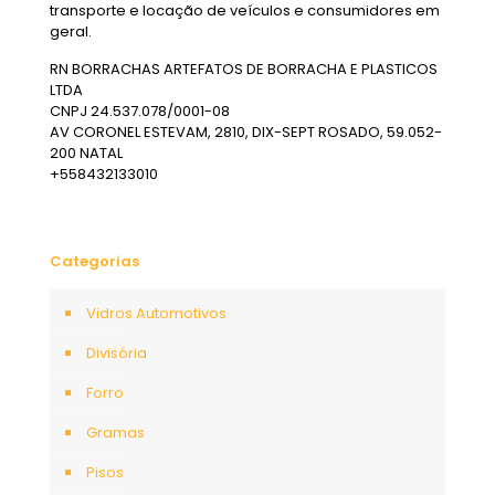
transporte e locação de veículos e consumidores em
geral.
RN BORRACHAS ARTEFATOS DE BORRACHA E PLASTICOS
LTDA
CNPJ 24.537.078/0001-08
AV CORONEL ESTEVAM, 2810, DIX-SEPT ROSADO, 59.052-
200 NATAL
+558432133010
Categorias
Vidros Automotivos
Divisória
Forro
Gramas
Pisos