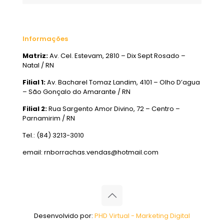
Informações
Matriz:
Av. Cel. Estevam, 2810 – Dix Sept Rosado –
Natal / RN
Filial 1:
Av. Bacharel Tomaz Landim, 4101 – Olho D’agua
– São Gonçalo do Amarante / RN
Filial 2:
Rua Sargento Amor Divino, 72 – Centro –
Parnamirim / RN
Tel.: (84) 3213-3010
email: rnborrachas.vendas@hotmail.com
Desenvolvido por:
PHD Virtual - Marketing Digital