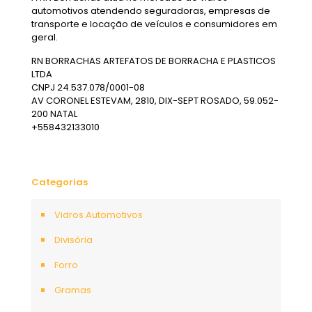
automotivos atendendo seguradoras, empresas de
transporte e locação de veículos e consumidores em
geral.
RN BORRACHAS ARTEFATOS DE BORRACHA E PLASTICOS
LTDA
CNPJ 24.537.078/0001-08
AV CORONEL ESTEVAM, 2810, DIX-SEPT ROSADO, 59.052-
200 NATAL
+558432133010
Categorias
Vidros Automotivos
Divisória
Forro
Gramas