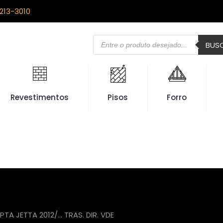
213-3010
Pesquisar
BUS
produtos
Revestimentos
Pisos
Forro
PTA JETTA 2012/… TRAS. DIR. VDE