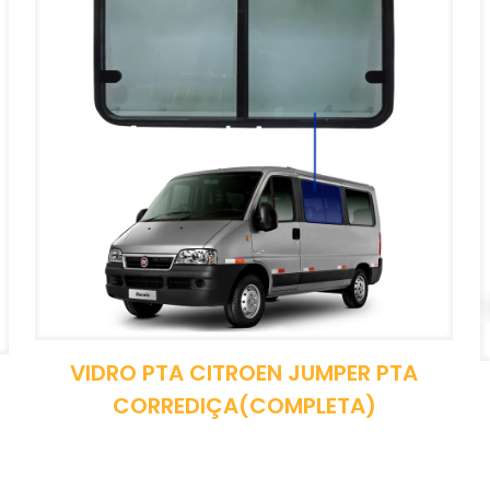
VIDRO PTA CITROEN JUMPER PTA
CORREDIÇA(COMPLETA)