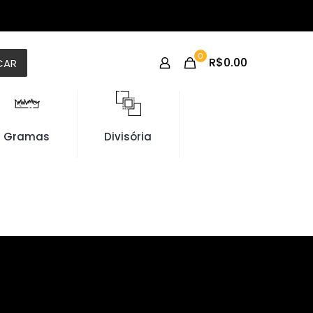
0
R$0.00
CAR
Gramas
Divisória