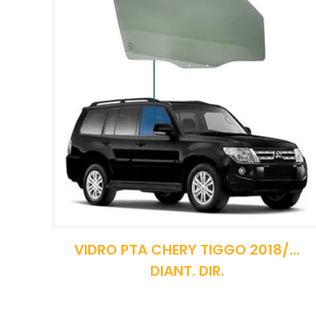
VIDRO PTA CHERY TIGGO 2018/…
DIANT. DIR.