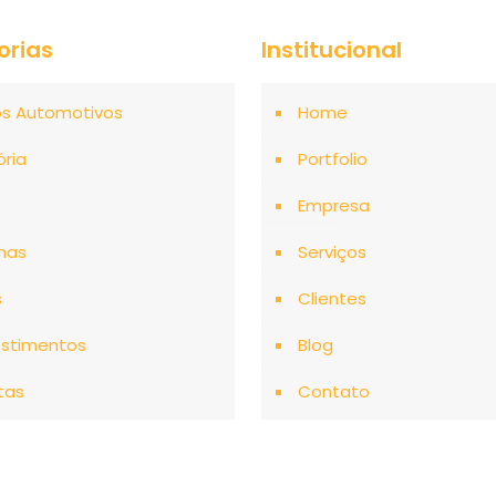
orias
Institucional
os Automotivos
Home
ória
Portfolio
o
Empresa
mas
Serviços
s
Clientes
stimentos
Blog
tas
Contato