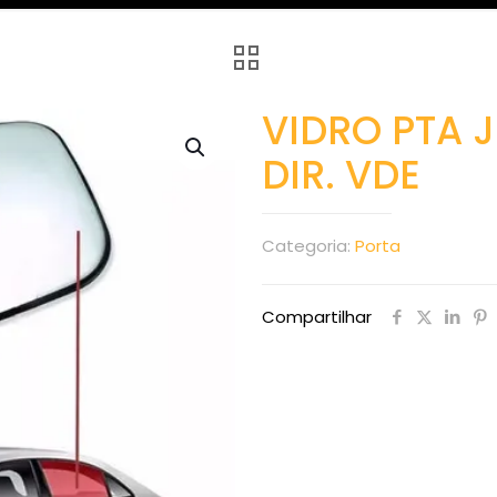
VIDRO PTA J
DIR. VDE
Categoria:
Porta
Compartilhar