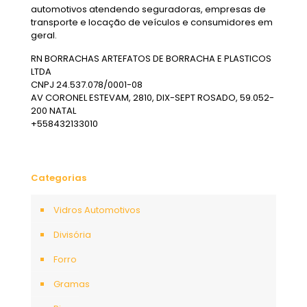
automotivos atendendo seguradoras, empresas de
transporte e locação de veículos e consumidores em
geral.
RN BORRACHAS ARTEFATOS DE BORRACHA E PLASTICOS
LTDA
CNPJ 24.537.078/0001-08
AV CORONEL ESTEVAM, 2810, DIX-SEPT ROSADO, 59.052-
200 NATAL
+558432133010
Categorias
Vidros Automotivos
Divisória
Forro
Gramas