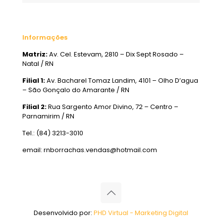
Informações
Matriz:
Av. Cel. Estevam, 2810 – Dix Sept Rosado –
Natal / RN
Filial 1:
Av. Bacharel Tomaz Landim, 4101 – Olho D’agua
– São Gonçalo do Amarante / RN
Filial 2:
Rua Sargento Amor Divino, 72 – Centro –
Parnamirim / RN
Tel.: (84) 3213-3010
email: rnborrachas.vendas@hotmail.com
Desenvolvido por:
PHD Virtual - Marketing Digital