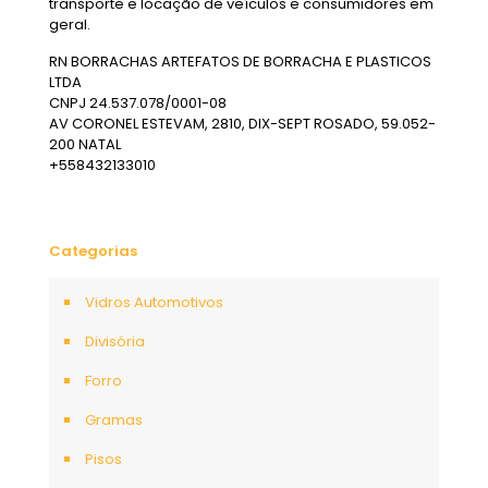
transporte e locação de veículos e consumidores em
geral.
RN BORRACHAS ARTEFATOS DE BORRACHA E PLASTICOS
LTDA
CNPJ 24.537.078/0001-08
AV CORONEL ESTEVAM, 2810, DIX-SEPT ROSADO, 59.052-
200 NATAL
+558432133010
Categorias
Vidros Automotivos
Divisória
Forro
Gramas
Pisos