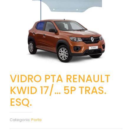
VIDRO PTA RENAULT
KWID 17/… 5P TRAS.
ESQ.
Categoria:
Porta