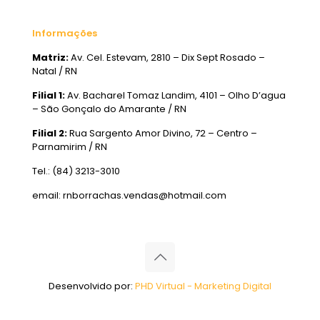
Informações
Matriz:
Av. Cel. Estevam, 2810 – Dix Sept Rosado –
Natal / RN
Filial 1:
Av. Bacharel Tomaz Landim, 4101 – Olho D’agua
– São Gonçalo do Amarante / RN
Filial 2:
Rua Sargento Amor Divino, 72 – Centro –
Parnamirim / RN
Tel.: (84) 3213-3010
email: rnborrachas.vendas@hotmail.com
Desenvolvido por:
PHD Virtual - Marketing Digital