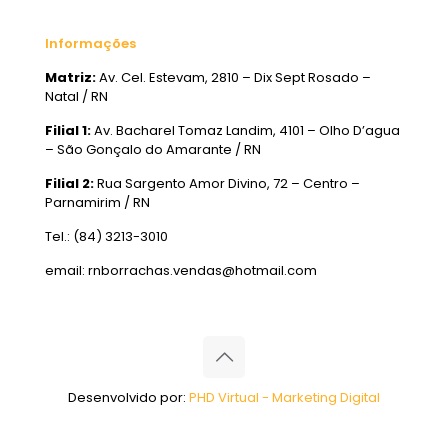
Informações
Matriz:
Av. Cel. Estevam, 2810 – Dix Sept Rosado –
Natal / RN
Filial 1:
Av. Bacharel Tomaz Landim, 4101 – Olho D’agua
– São Gonçalo do Amarante / RN
Filial 2:
Rua Sargento Amor Divino, 72 – Centro –
Parnamirim / RN
Tel.: (84) 3213-3010
email: rnborrachas.vendas@hotmail.com
Desenvolvido por:
PHD Virtual - Marketing Digital