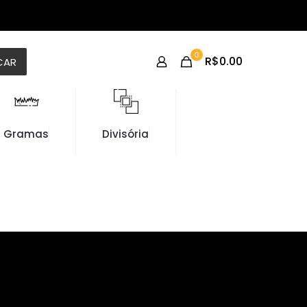
0
R$0.00
CAR
Gramas
Divisória