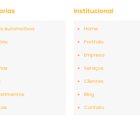
orias
Institucional
os Automotivos
Home
ória
Portfolio
o
Empresa
mas
Serviços
s
Clientes
stimentos
Blog
tas
Contato