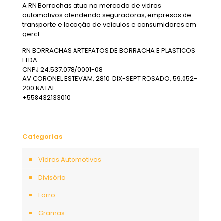
A RN Borrachas atua no mercado de vidros
automotivos atendendo seguradoras, empresas de
transporte e locação de veículos e consumidores em
geral.
RN BORRACHAS ARTEFATOS DE BORRACHA E PLASTICOS
LTDA
CNPJ 24.537.078/0001-08
AV CORONEL ESTEVAM, 2810, DIX-SEPT ROSADO, 59.052-
200 NATAL
+558432133010
Categorias
Vidros Automotivos
Divisória
Forro
Gramas