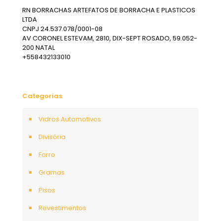
RN BORRACHAS ARTEFATOS DE BORRACHA E PLASTICOS
LTDA
CNPJ 24.537.078/0001-08
AV CORONEL ESTEVAM, 2810, DIX-SEPT ROSADO, 59.052-
200 NATAL
+558432133010
Categorias
Vidros Automotivos
Divisória
Forro
Gramas
Pisos
Revestimentos