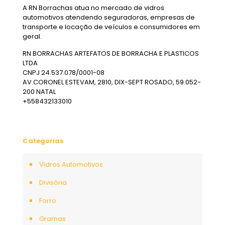
A RN Borrachas atua no mercado de vidros
automotivos atendendo seguradoras, empresas de
transporte e locação de veículos e consumidores em
geral.
RN BORRACHAS ARTEFATOS DE BORRACHA E PLASTICOS
LTDA
CNPJ 24.537.078/0001-08
AV CORONEL ESTEVAM, 2810, DIX-SEPT ROSADO, 59.052-
200 NATAL
+558432133010
Categorias
Vidros Automotivos
Divisória
Forro
Gramas