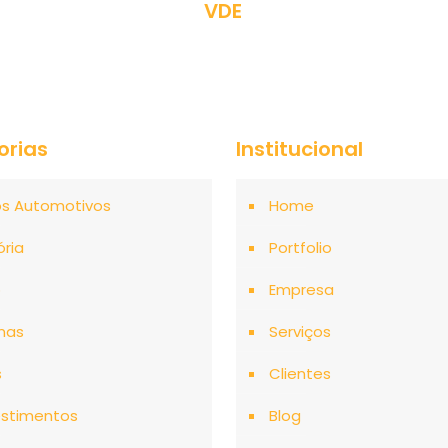
VDE
orias
Institucional
os Automotivos
Home
ória
Portfolio
o
Empresa
mas
Serviços
s
Clientes
stimentos
Blog