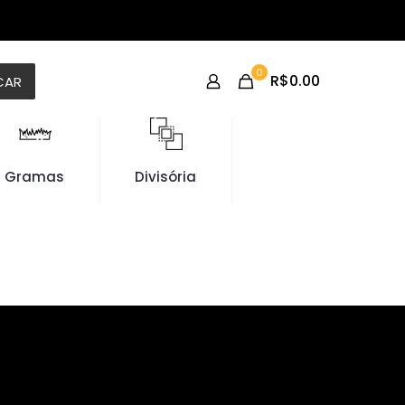
0
R$0.00
CAR
Gramas
Divisória