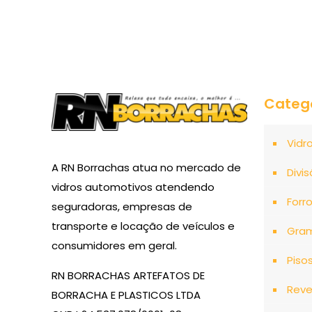
Categ
Vidr
A RN Borrachas atua no mercado de
Divis
vidros automotivos atendendo
Forr
seguradoras, empresas de
transporte e locação de veículos e
Gra
consumidores em geral.
Piso
RN BORRACHAS ARTEFATOS DE
Reve
BORRACHA E PLASTICOS LTDA