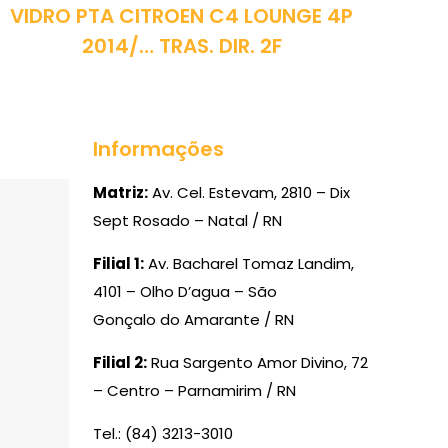
VIDRO PTA CITROEN C4 LOUNGE 4P
2014/… TRAS. DIR. 2F
Informações
Matriz:
Av. Cel. Estevam, 2810 – Dix
Sept Rosado – Natal / RN
Filial 1:
Av. Bacharel Tomaz Landim,
4101 – Olho D’agua – São
Gonçalo do Amarante / RN
Filial 2:
Rua Sargento Amor Divino, 72
– Centro – Parnamirim / RN
Tel.: (84) 3213-3010