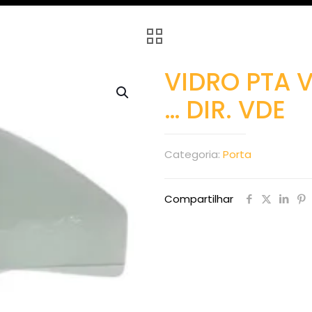
VIDRO PTA 
… DIR. VDE
Categoria:
Porta
Compartilhar