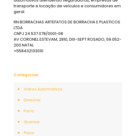
automotivos atendendo seguradoras, empresas de
transporte e locação de veículos e consumidores em
geral.
RN BORRACHAS ARTEFATOS DE BORRACHA E PLASTICOS
LTDA
CNPJ 24.537.078/0001-08
AV CORONEL ESTEVAM, 2810, DIX-SEPT ROSADO, 59.052-
200 NATAL
+558432133010
Categorias
Vidros Automotivos
Divisória
Forro
Gramas
Pisos