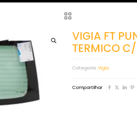
VIGIA FT PU
TERMICO C/
Categoria:
Vigia
Compartilhar