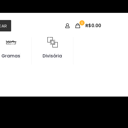
0
R$0.00
CAR
Gramas
Divisória