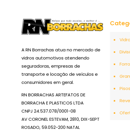
Categ
Vidr
A RN Borrachas atua no mercado de
Divis
vidros automotivos atendendo
Forr
seguradoras, empresas de
transporte e locação de veículos e
Gra
consumidores em geral.
Piso
RN BORRACHAS ARTEFATOS DE
Reve
BORRACHA E PLASTICOS LTDA
CNPJ 24.537.078/0001-08
Ofer
AV CORONEL ESTEVAM, 2810, DIX-SEPT
ROSADO, 59.052-200 NATAL