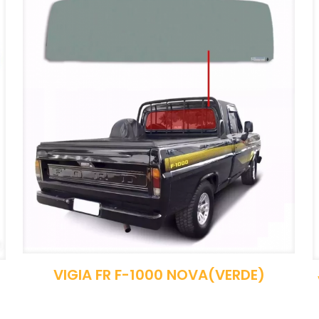
VIGIA FR F-1000 NOVA(VERDE)