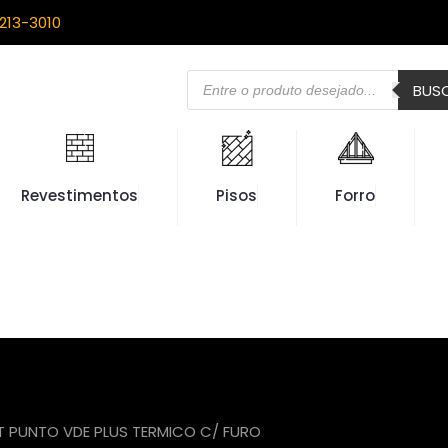
213-3010
Pesquisar
BUS
produtos
Revestimentos
Pisos
Forro
FT PUNTO VDE PLUS TERMICO C/ FURO