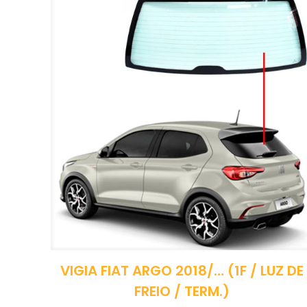
VIGIA FIAT ARGO 2018/… (1F / LUZ DE
FREIO / TERM.)