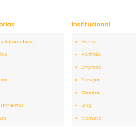
orias
Institucional
os Automotivos
Home
ória
Portfolio
o
Empresa
mas
Serviços
s
Clientes
stimentos
Blog
tas
Contato