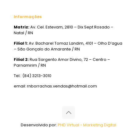
Informações
Matriz:
Av. Cel. Estevam, 2810 – Dix Sept Rosado –
Natal / RN
Filial 1:
Av. Bacharel Tomaz Landim, 4101 – Olho D’agua
– São Gonçalo do Amarante / RN
Filial 2:
Rua Sargento Amor Divino, 72 – Centro –
Parnamirim / RN
Tel.: (84) 3213-3010
email: rnborrachas.vendas@hotmail.com
Desenvolvido por:
PHD Virtual - Marketing Digital