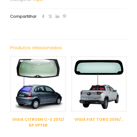
Compartilhar
Produtos relacionados
VIGIA CITROEN C-3 2012/
VIGIA FIAT TORO 2016/…
5P VPTER