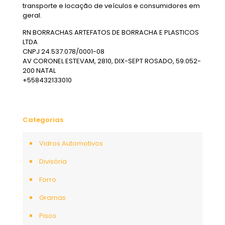
transporte e locação de veículos e consumidores em
geral.
RN BORRACHAS ARTEFATOS DE BORRACHA E PLASTICOS
LTDA
CNPJ 24.537.078/0001-08
AV CORONEL ESTEVAM, 2810, DIX-SEPT ROSADO, 59.052-
200 NATAL
+558432133010
Categorias
Vidros Automotivos
Divisória
Forro
Gramas
Pisos