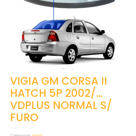
VIGIA GM CORSA II
HATCH 5P 2002/…
VDPLUS NORMAL S/
FURO
Categoria:
Vigia