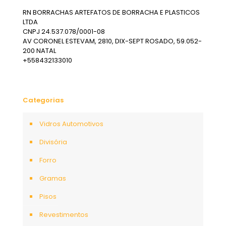
RN BORRACHAS ARTEFATOS DE BORRACHA E PLASTICOS
LTDA
CNPJ 24.537.078/0001-08
AV CORONEL ESTEVAM, 2810, DIX-SEPT ROSADO, 59.052-
200 NATAL
+558432133010
Categorias
Vidros Automotivos
Divisória
Forro
Gramas
Pisos
Revestimentos