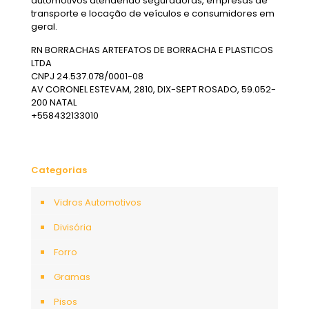
automotivos atendendo seguradoras, empresas de
transporte e locação de veículos e consumidores em
geral.
RN BORRACHAS ARTEFATOS DE BORRACHA E PLASTICOS
LTDA
CNPJ 24.537.078/0001-08
AV CORONEL ESTEVAM, 2810, DIX-SEPT ROSADO, 59.052-
200 NATAL
+558432133010
Categorias
Vidros Automotivos
Divisória
Forro
Gramas
Pisos