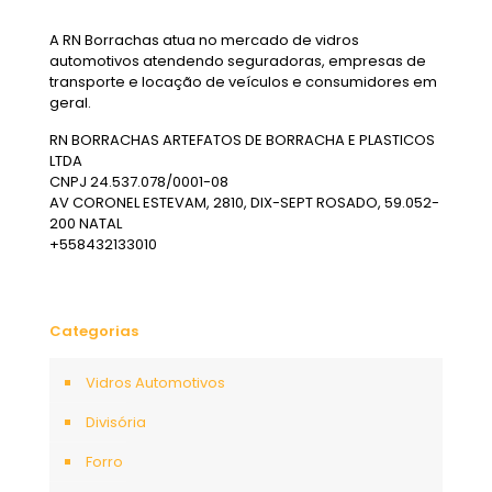
A RN Borrachas atua no mercado de vidros
automotivos atendendo seguradoras, empresas de
transporte e locação de veículos e consumidores em
geral.
RN BORRACHAS ARTEFATOS DE BORRACHA E PLASTICOS
LTDA
CNPJ 24.537.078/0001-08
AV CORONEL ESTEVAM, 2810, DIX-SEPT ROSADO, 59.052-
200 NATAL
+558432133010
Categorias
Vidros Automotivos
Divisória
Forro