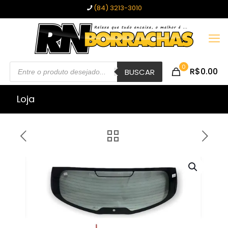
(84) 3213-3010
Pesquisar
0
R$0.00
produtos
BUSCAR
Loja