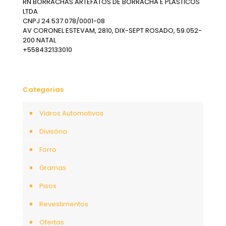
RN BORRACHAS ARTEFATOS DE BORRACHA E PLASTICOS
LTDA
CNPJ 24.537.078/0001-08
AV CORONEL ESTEVAM, 2810, DIX-SEPT ROSADO, 59.052-
200 NATAL
+558432133010
Categorias
Vidros Automotivos
Divisória
Forro
Gramas
Pisos
Revestimentos
Ofertas