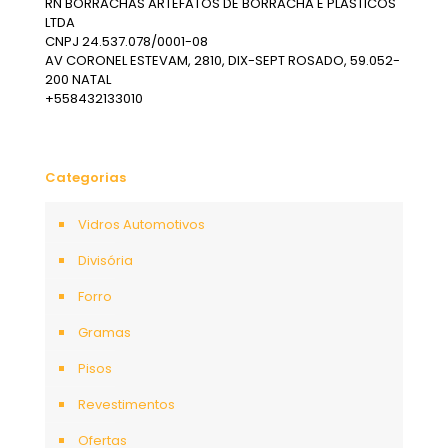
RN BORRACHAS ARTEFATOS DE BORRACHA E PLASTICOS
LTDA
CNPJ 24.537.078/0001-08
AV CORONEL ESTEVAM, 2810, DIX-SEPT ROSADO, 59.052-
200 NATAL
+558432133010
Categorias
Vidros Automotivos
Divisória
Forro
Gramas
Pisos
Revestimentos
Ofertas