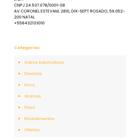
CNPJ 24.537.078/0001-08
AV CORONEL ESTEVAM, 2810, DIX-SEPT ROSADO, 59.052-
200 NATAL
+558432133010
Categorias
Vidros Automotivos
Divisória
Forro
Gramas
Pisos
Revestimentos
Ofertas