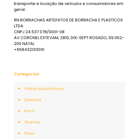
transporte e locação de veículos e consumidores em
geral.
RN BORRACHAS ARTEFATOS DE BORRACHA E PLASTICOS
LTDA
CNPJ 24.537.078/0001-08
AV CORONEL ESTEVAM, 2810, DIX-SEPT ROSADO, 59.052-
200 NATAL
+558432133010
Categorias
Vidros Automotivos
Divisória
Forro
Gramas
Pisos