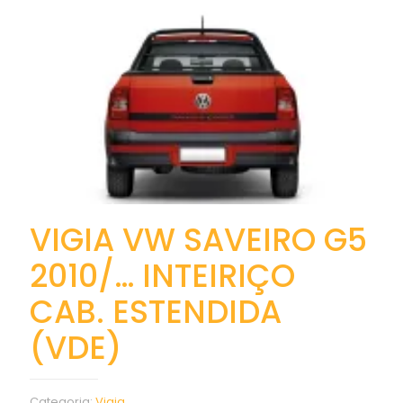
VIGIA VW SAVEIRO G5
2010/… INTEIRIÇO
CAB. ESTENDIDA
(VDE)
Categoria:
Vigia