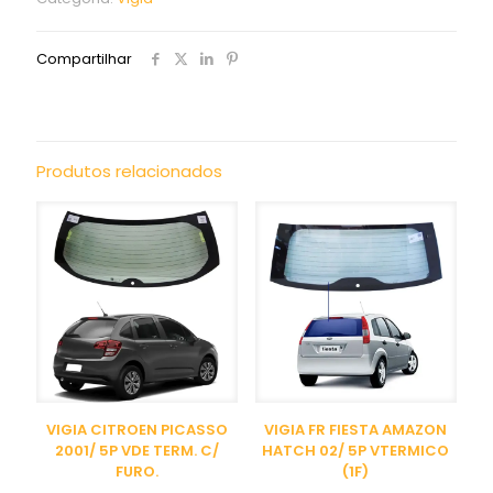
Compartilhar
Produtos relacionados
VIGIA CITROEN PICASSO
VIGIA FR FIESTA AMAZON
2001/ 5P VDE TERM. C/
HATCH 02/ 5P VTERMICO
FURO.
(1F)