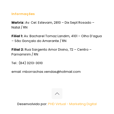
Informações
Matriz:
Av. Cel. Estevam, 2810 – Dix Sept Rosado –
Natal / RN
Filial 1:
Av. Bacharel Tomaz Landim, 4101 – Olho D’agua
– São Gonçalo do Amarante / RN
Filial 2:
Rua Sargento Amor Divino, 72 – Centro –
Parnamirim / RN
Tel.: (84) 3213-3010
email: rnborrachas.vendas@hotmail.com
Desenvolvido por:
PHD Virtual - Marketing Digital