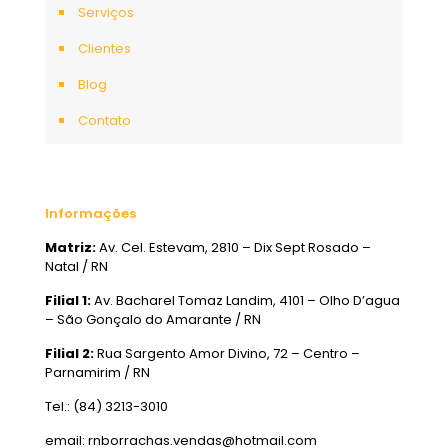
Serviços
Clientes
Blog
Contato
Informações
Matriz:
Av. Cel. Estevam, 2810 – Dix Sept Rosado –
Natal / RN
Filial 1:
Av. Bacharel Tomaz Landim, 4101 – Olho D’agua
– São Gonçalo do Amarante / RN
Filial 2:
Rua Sargento Amor Divino, 72 – Centro –
Parnamirim / RN
Tel.: (84) 3213-3010
email: rnborrachas.vendas@hotmail.com