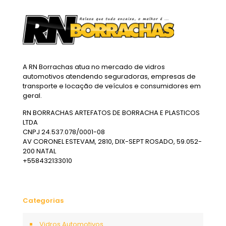
A RN Borrachas atua no mercado de vidros
automotivos atendendo seguradoras, empresas de
transporte e locação de veículos e consumidores em
geral.
RN BORRACHAS ARTEFATOS DE BORRACHA E PLASTICOS
LTDA
CNPJ 24.537.078/0001-08
AV CORONEL ESTEVAM, 2810, DIX-SEPT ROSADO, 59.052-
200 NATAL
+558432133010
Categorias
Vidros Automotivos