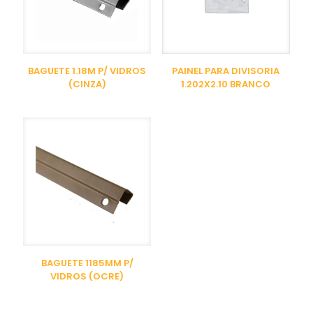
BAGUETE 1.18M P/ VIDROS
PAINEL PARA DIVISORIA
(CINZA)
1.202X2.10 BRANCO
BAGUETE 1185MM P/
VIDROS (OCRE)