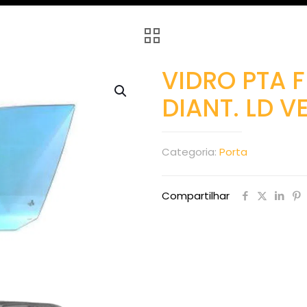
VIDRO PTA F
DIANT. LD V
Categoria:
Porta
Compartilhar