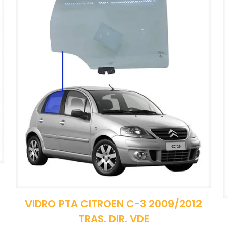
VIDRO PTA CITROEN C-3 2009/2012
TRAS. DIR. VDE