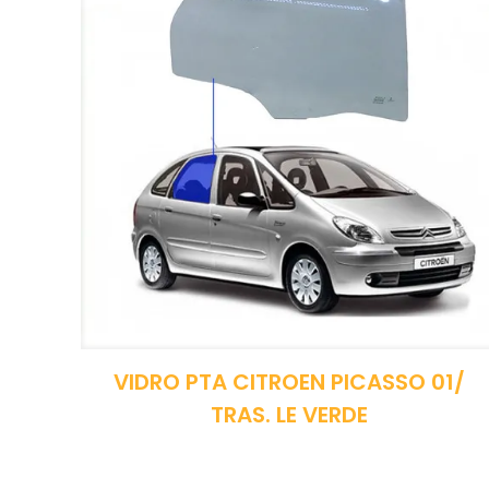
VIDRO PTA CITROEN PICASSO 01/
TRAS. LE VERDE