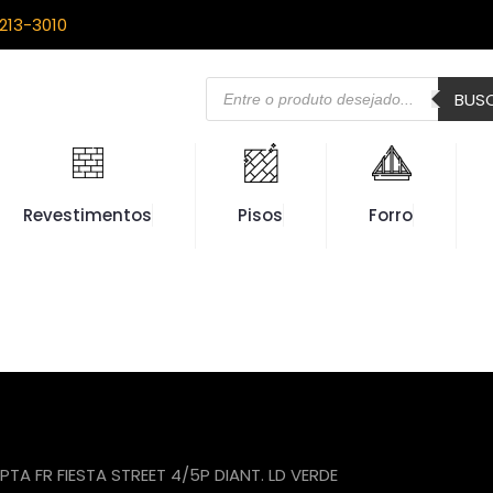
213-3010
Pesquisar
BUS
produtos
Revestimentos
Pisos
Forro
PTA FR FIESTA STREET 4/5P DIANT. LD VERDE