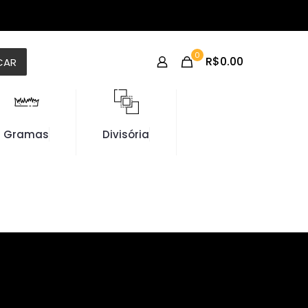
0
R$0.00
CAR
Gramas
Divisória