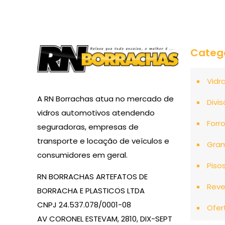
Categ
Vidr
A RN Borrachas atua no mercado de
Divis
vidros automotivos atendendo
Forr
seguradoras, empresas de
transporte e locação de veículos e
Gra
consumidores em geral.
Piso
RN BORRACHAS ARTEFATOS DE
Reve
BORRACHA E PLASTICOS LTDA
CNPJ 24.537.078/0001-08
Ofer
AV CORONEL ESTEVAM, 2810, DIX-SEPT